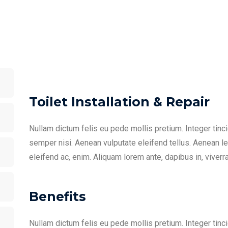
Toilet Installation & Repair
Nullam dictum felis eu pede mollis pretium. Integer ti
semper nisi. Aenean vulputate eleifend tellus. Aenean leo 
eleifend ac, enim. Aliquam lorem ante, dapibus in, viverra 
Benefits
Nullam dictum felis eu pede mollis pretium. Integer ti