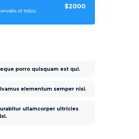
$2000
nvallis at tellus.
eque porro quisquam est qui.
ivamus elementum semper nisi.
urabitur ullamcorper ultricies
isi.