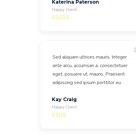
Katerina Paterson
Happy Client
Sed aliquam ultrices mauris. Integer
ante arcu, accumsan a, consectetuer
eget, posuere ut, mauris. Praesent
adipiscing sed ipsum porttitor eu.
Kay Craig
Happy Client