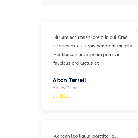
Nullam accumsan lorem in dui. Cras
ultricies mi eu turpis hendrerit fringilla.
Vestibulum ante ipsum primis in
faucibus orci luctus et.
Alton Terrell
Happy Client
Aenean leo ligula, porttitor eu,