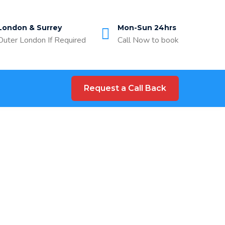
London & Surrey
Mon-Sun 24hrs
Outer London If Required
Call Now to book
Request a Call Back