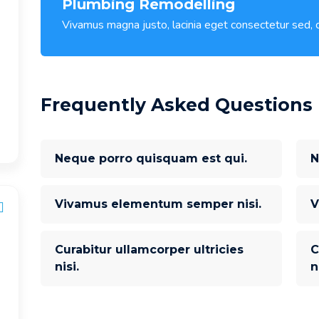
Plumbing Remodelling
Vivamus magna justo, lacinia eget consectetur sed, co
Frequently Asked Questions
Neque porro quisquam est qui.
N
Vivamus elementum semper nisi.
V
Curabitur ullamcorper ultricies
C
nisi.
n