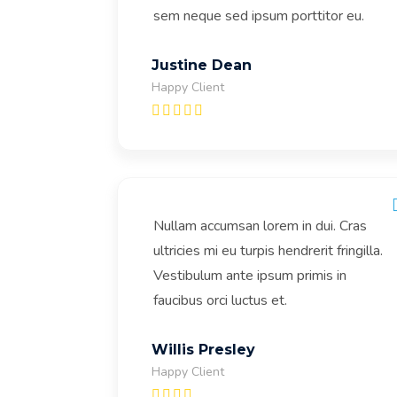
sem neque sed ipsum porttitor eu.
Justine Dean
Happy Client
Nullam accumsan lorem in dui. Cras
ultricies mi eu turpis hendrerit fringilla.
Vestibulum ante ipsum primis in
faucibus orci luctus et.
Willis Presley
Happy Client