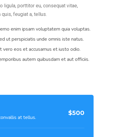
ligula, porttitor eu, consequat vitae,
quis, feugiat a, tellus.
emo enim ipsam voluptatem quia voluptas.
ed ut perspiciatis unde omnis iste natus.
t vero eos et accusamus et iusto odio.
emporibus autem quibusdam et aut officiis.
$500
nvallis at tellus.